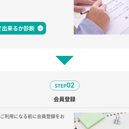
で出来るか診断
02
STEP
会員登録
ご利用になる前に会員登録をお