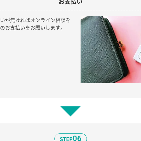
お支払い
いが無ければオンライン相談を
のお支払いをお願いします。
06
STEP