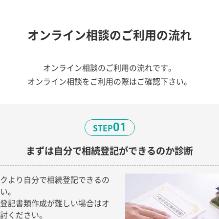
オンライン相談の
ご利用の流れ
オンライン相談のご利用の流れです。
オンライン相談をご利用の際はご確認下さい。
01
STEP
まずは自分で
相続登記ができるのか診断
クより自分で相続登記できるの
い。
登記書類作成が難しい場合はオ
討ください。