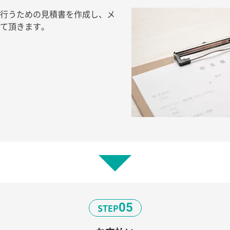
行うための見積書を作成し、メ
て頂きます。
05
STEP